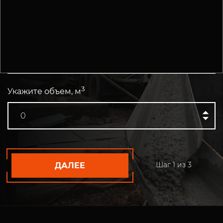
ПРЯМО СЕЙЧАС
Укажите марку бетона
3
Укажите объем, м
Шаг
1
из 3
ДАЛЕЕ